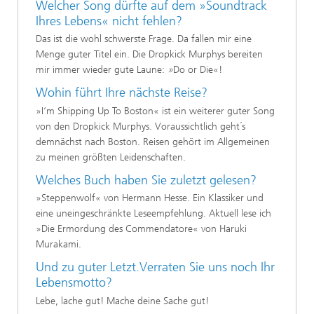
Welcher Song dürfte auf dem »Soundtrack
Ihres Lebens« nicht fehlen?
Das ist die wohl schwerste Frage. Da fallen mir eine
Menge guter Titel ein. Die Dropkick Murphys bereiten
mir immer wieder gute Laune:
»
Do or Die«!
Wohin führt Ihre nächste Reise?
»I‘m Shipping Up To Boston« ist ein weiterer guter Song
von den Dropkick Murphys. Voraussichtlich geht´s
demnächst nach Boston. Reisen gehört im Allgemeinen
zu meinen größten Leidenschaften.
Welches Buch haben Sie zuletzt gelesen?
»Steppenwolf« von Hermann Hesse. Ein Klassiker und
eine uneingeschränkte Leseempfehlung. Aktuell lese ich
»Die Ermordung des Commendatore« von Haruki
Murakami.
Und zu guter Letzt.Verraten Sie uns noch Ihr
Lebensmotto?
Lebe, lache gut! Mache deine Sache gut!