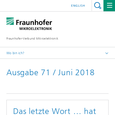
ENGLISH
Fraunhofer-Verbund Mikroelektronik
Wo bin ich?
Startseite
Ausgabe 71 / Juni 2018
»Mikroelektronik Nachrichten«
Mikroelektronik Nachrichten Artikel
Das letzte Wort … hat