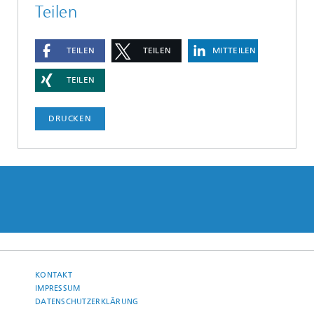
Teilen
TEILEN
TEILEN
MITTEILEN
TEILEN
DRUCKEN
KONTAKT
IMPRESSUM
DATENSCHUTZERKLÄRUNG