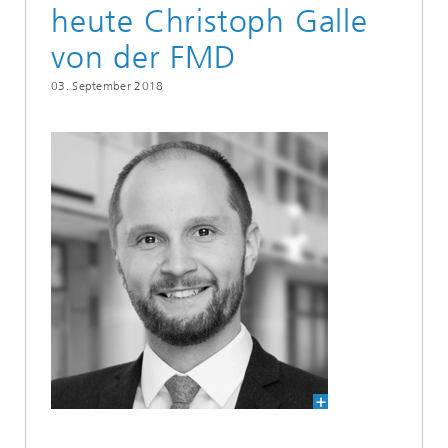
heute Christoph Galle
von der FMD
03. September 2018