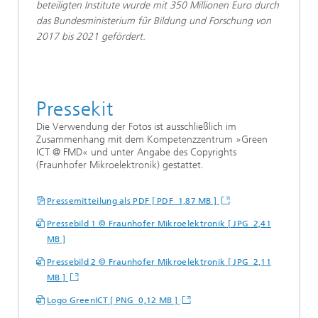
beteiligten Institute wurde mit 350 Millionen Euro durch
das Bundesministerium für Bildung und Forschung von
2017 bis 2021 gefördert.
Pressekit
Die Verwendung der Fotos ist ausschließlich im
Zusammenhang mit dem Kompetenzzentrum »Green
ICT @ FMD« und unter Angabe des Copyrights
(Fraunhofer Mikroelektronik) gestattet.
Pressemitteilung als PDF [ PDF 1,87 MB ]
Pressebild 1 © Fraunhofer Mikroelektronik [ JPG 2,41
MB ]
Pressebild 2 © Fraunhofer Mikroelektronik [ JPG 2,11
MB ]
Logo GreenICT [ PNG 0,12 MB ]