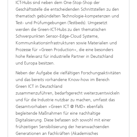
ICT-Hubs sind neben dem One-Stop-Shop der
Geschäftsstelle die entscheidenden Schnittstellen zu den
thematisch gebündelten Technologie-kompetenzen und
Test- und Prüfumgebungen (Testbeds). Umgesetzt
werden die Green-ICT-Hubs zu den thematischen
Schwerpunkten Sensor-Edge-Cloud Systeme,
Kommunikationsinfrastrukturen sowie Materialien und
Prozesse für »Green Production«, die eine besonders
hohe Relevanz für industrielle Partner in Deutschland
und Europa besitzen.
Neben der Aufgabe die vielfältigen Forschungsaktivitäten
und das bereits vorhandene Know-how im Bereich
Green ICT in Deutschland
zusammenzuführen, bedarfsgerecht weiterzuentwickeln
und für die Industrie nutzbar zu machen, umfasst das
Gesamtvorhaben »Green ICT @ FMD« ebenfalls
begleitende Maßnahmen für eine nachhaltige
Digitalisierung. Diese befassen sich sowohl mit einer
frühzeitigen Sensibilisierung der heranwachsenden
Generationen an Fachkräften (Akademisches