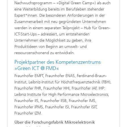
Nachwuchsprogramm – »Digital Green Camp«) als auch
eine Weiterbildung bereits im Berufsleben stehender
Expert*innen. Die besonderen Anforderungen in der
Zusammenarbeit mit neu gegründeten Unternehmen
werden in einem separaten Teilprojekt – Hub für Green-
ICT-Start-Ups – adressiert, um entstehenden
Unternehmen die Möglichkeit zu geben, ihre
Produktideen von Beginn an umwelt- und
ressourcenschonend zu entwickeln.
Projektpartner des Kompetenzzentrums
»Green ICT @ FMD«
Fraunhofer EMFT, Fraunhofer ENAS, Ferdinand-Braun-
Institut, Leibniz-Institut für Höchstfrequenztechnik (FBH),
Fraunhofer FHR, Fraunhofer HHI, Fraunhofer IAF, IHP:
Leibniz Institute for High Performance Microelectronics,
Fraunhofer IIS, Fraunhofer IISB, Fraunhofer IMS,
Fraunhofer IPMS, Fraunhofer ISI, Fraunhofer ISIT,
Fraunhofer IZM.
Über die Forschungsfabrik Mikroelektronik