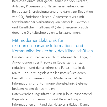
Bereichen durch intelligente Steuerung von Geräten,
Anlagen, Prozessen und Netzen einen erheblichen
Beitrag zur Energieeinsparung und damit zur Reduktion
von CO
-Emissionen leisten. Andererseits wird mit
2
fortschreitender Verbreitung von Sensorik, Elektronik
und Künstlicher Intelligenz (KI) der Energieverbrauch
durch die Digitaltechnologien selbst zunehmen.
Mit moderner Elektronik für
ressourcensparsame Informations- und
Kommunikationstechnik das Klima schützen
Um den Ressourcenverbrauch im Internet der Dinge, in
Anwendungen der KI sowie in Rechenzentren zu
reduzieren, sind daher erhebliche Fortschritte in der
Mikro- und Leistungselektronik einschließlich deren
Herstellungsprozessen nötig. Moderne vernetzte
Informations- und Kommunikationstechnik-Systeme
besitzen neben den zentralen
Datenverarbeitungsinfrastrukturen (Cloud) zunehmend
Kapazitäten zur Sammlung und Verarbeitung von
Informationen am Rand des Netzwerks (Edge). Damit