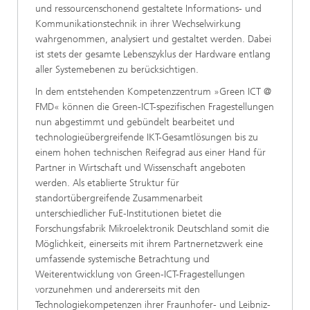
und ressourcenschonend gestaltete Informations- und
Kommunikationstechnik in ihrer Wechselwirkung
wahrgenommen, analysiert und gestaltet werden. Dabei
ist stets der gesamte Lebenszyklus der Hardware entlang
aller Systemebenen zu berücksichtigen.
In dem entstehenden Kompetenzzentrum »Green ICT @
FMD« können die Green-ICT-spezifischen Fragestellungen
nun abgestimmt und gebündelt bearbeitet und
technologieübergreifende IKT-Gesamtlösungen bis zu
einem hohen technischen Reifegrad aus einer Hand für
Partner in Wirtschaft und Wissenschaft angeboten
werden. Als etablierte Struktur für
standortübergreifende Zusammenarbeit
unterschiedlicher FuE-Institutionen bietet die
Forschungsfabrik Mikroelektronik Deutschland somit die
Möglichkeit, einerseits mit ihrem Partnernetzwerk eine
umfassende systemische Betrachtung und
Weiterentwicklung von Green-ICT-Fragestellungen
vorzunehmen und andererseits mit den
Technologiekompetenzen ihrer Fraunhofer- und Leibniz-