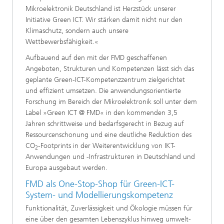
Mikroelektronik Deutschland ist Herzstück unserer
Initiative Green ICT. Wir stärken damit nicht nur den
Klimaschutz, sondern auch unsere
Wettbewerbsfähigkeit.«
Aufbauend auf den mit der FMD geschaffenen
Angeboten, Strukturen und Kompetenzen lässt sich das
geplante Green-ICT-Kompetenzzentrum zielgerichtet
und effizient umsetzen. Die anwendungsorientierte
Forschung im Bereich der Mikroelektronik soll unter dem
Label »Green ICT @ FMD« in den kommenden 3,5
Jahren schrittweise und bedarfsgerecht in Bezug auf
Ressourcenschonung und eine deutliche Reduktion des
CO
-Footprints in der Weiterentwicklung von IKT-
2
Anwendungen und -Infrastrukturen in Deutschland und
Europa ausgebaut werden.
FMD als One-Stop-Shop für Green-ICT-
System- und Modellierungskompetenz
Funktionalität, Zuverlässigkeit und Ökologie müssen für
eine über den gesamten Lebenszyklus hinweg umwelt-