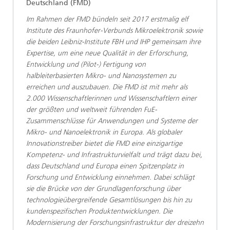
Deutschland (FMD)
Im Rahmen der FMD bündeln seit 2017 erstmalig elf
Institute des Fraunhofer-Verbunds Mikroelektronik sowie
die beiden Leibniz-Institute FBH und IHP gemeinsam ihre
Expertise, um eine neue Qualität in der Erforschung,
Entwicklung und (Pilot-) Fertigung von
halbleiterbasierten Mikro- und Nanosystemen zu
erreichen und auszubauen. Die FMD ist mit mehr als
2.000 Wissenschaftlerinnen und Wissenschaftlern einer
der größten und weltweit führenden FuE-
Zusammenschlüsse für Anwendungen und Systeme der
Mikro- und Nanoelektronik in Europa. Als globaler
Innovationstreiber bietet die FMD eine einzigartige
Kompetenz- und Infrastrukturvielfalt und trägt dazu bei,
dass Deutschland und Europa einen Spitzenplatz in
Forschung und Entwicklung einnehmen. Dabei schlägt
sie die Brücke von der Grundlagenforschung über
technologieübergreifende Gesamtlösungen bis hin zu
kundenspezifischen Produktentwicklungen. Die
Modernisierung der Forschungsinfrastruktur der dreizehn