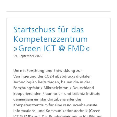
Startschuss für das
Kompetenzzentrum
»Green ICT @ FMD«
19. September 2022
Um mit Forschung und Entwicklung zur
Verringerung des CO2-Fußabdrucks digitaler
Technologien beizutragen, bauen die in der
Forschungsfabrik Mikroelektronik Deutschland
kooperierenden Fraunhofer- und Leibniz-Institute
gemeinsam ein standortübergreifendes
Kompetenzzentrum für eine ressourcenbewusste
Informations- und Kommunikationstechnik (Green
ICT @ FMD) auf. Das Bundesministerium für Bildung