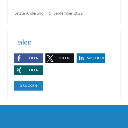
Letzte Änderung:
19. September 2022
Teilen
TEILEN
TEILEN
MITTEILEN
TEILEN
DRUCKEN