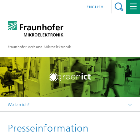
ENGLISH
Fraunhofer-Verbund Mikroelektronik
Wo bin ich?
Startseite
Presseinformation
Presseinformationen