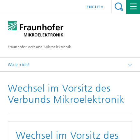
ENGLISH
Fraunhofer-Verbund Mikroelektronik
Wo bin ich?
Startseite
Wechsel im Vorsitz des
Presseinformationen
Verbunds Mikroelektronik
Wechsel im Vorsitz des