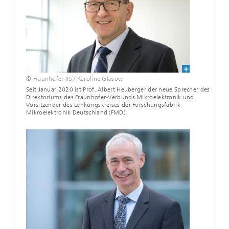
© Fraunhofer IIS / Karoline Glasow
Seit Januar 2020 ist Prof. Albert Heuberger der neue Sprecher des
Direktoriums des Fraunhofer-Verbunds Mikroelektronik und
Vorsitzender des Lenkungskreises der Forschungsfabrik
Mikroelektronik Deutschland (FMD).