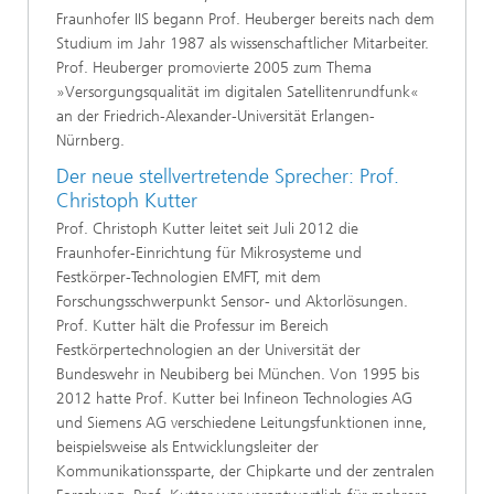
Fraunhofer IIS begann Prof. Heuberger bereits nach dem
Studium im Jahr 1987 als wissenschaftlicher Mitarbeiter.
Prof. Heuberger promovierte 2005 zum Thema
»Versorgungsqualität im digitalen Satellitenrundfunk«
an der Friedrich-Alexander-Universität Erlangen-
Nürnberg.
Der neue stellvertretende Sprecher: Prof.
Christoph Kutter
Prof. Christoph Kutter leitet seit Juli 2012 die
Fraunhofer-Einrichtung für Mikrosysteme und
Festkörper-Technologien EMFT, mit dem
Forschungsschwerpunkt Sensor- und Aktorlösungen.
Prof. Kutter hält die Professur im Bereich
Festkörpertechnologien an der Universität der
Bundeswehr in Neubiberg bei München. Von 1995 bis
2012 hatte Prof. Kutter bei Infineon Technologies AG
und Siemens AG verschiedene Leitungsfunktionen inne,
beispielsweise als Entwicklungsleiter der
Kommunikationssparte, der Chipkarte und der zentralen