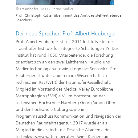
© Fraunhofer EMFT / Bernd Müller
Prof. Christoph Kutter übernimmt das Amt des stellvertretenden
Sprechers.
Der neue Sprecher: Prof. Albert Heuberger
Prof. Albert Heuberger ist seit 2011 Institutsleiter des
Fraunhofer-Instituts für Integrierte Schaltungen IIS. Das
Institut hat rund 1050 Mitarbeitende, die Forschung
orientiert sich an den zwei Leitthemen »Audio und
Medientechnologien« sowie »kognitive Sensorik«. Prof.
Heuberger ist unter anderem im Wissenschaftlich-
Technischen Rat (WTR) der Fraunhofer-Gesellschaft,
Mitglied im Vorstand des Medical Valley Europäische
Metropolregion (EMN) e.V., im Hochschulrat der
Technischen Hochschule Nürnberg Georg Simon Ohm
und der Hochschule Coburg sowie im
Programmausschuss Kommunikation und Navigation der
Deutschen Raumfahrtagentur. 2017 wurde er als
Mitglied in die acatech, die Deutsche Akademie der
Technikwissenschaften, berufen. Seine Karriere am