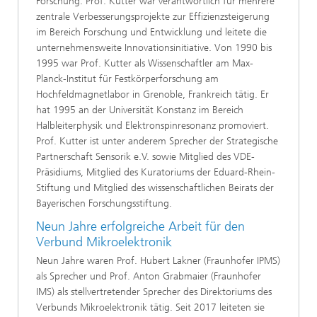
Forschung. Prof. Kutter war verantwortlich für mehrere
zentrale Verbesserungsprojekte zur Effizienzsteigerung
im Bereich Forschung und Entwicklung und leitete die
unternehmensweite Innovationsinitiative. Von 1990 bis
1995 war Prof. Kutter als Wissenschaftler am Max-
Planck-Institut für Festkörperforschung am
Hochfeldmagnetlabor in Grenoble, Frankreich tätig. Er
hat 1995 an der Universität Konstanz im Bereich
Halbleiterphysik und Elektronspinresonanz promoviert.
Prof. Kutter ist unter anderem Sprecher der Strategische
Partnerschaft Sensorik e.V. sowie Mitglied des VDE-
Präsidiums, Mitglied des Kuratoriums der Eduard-Rhein-
Stiftung und Mitglied des wissenschaftlichen Beirats der
Bayerischen Forschungsstiftung.
Neun Jahre erfolgreiche Arbeit für den
Verbund Mikroelektronik
Neun Jahre waren Prof. Hubert Lakner (Fraunhofer IPMS)
als Sprecher und Prof. Anton Grabmaier (Fraunhofer
IMS) als stellvertretender Sprecher des Direktoriums des
Verbunds Mikroelektronik tätig. Seit 2017 leiteten sie